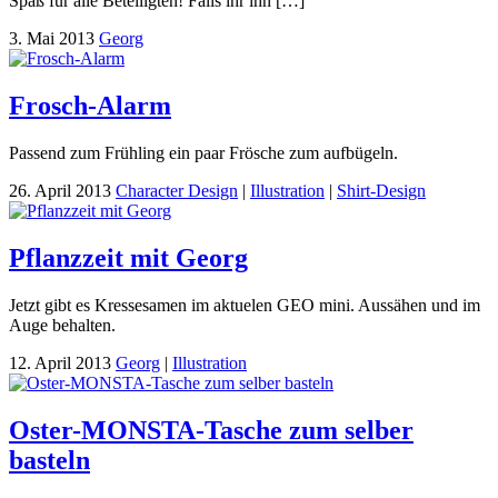
Spaß für alle Beteiligten! Falls ihr ihn […]
3. Mai 2013
Georg
Frosch-Alarm
Passend zum Frühling ein paar Frösche zum aufbügeln.
26. April 2013
Character Design
|
Illustration
|
Shirt-Design
Pflanzzeit mit Georg
Jetzt gibt es Kressesamen im aktuelen GEO mini. Aussähen und im
Auge behalten.
12. April 2013
Georg
|
Illustration
Oster-MONSTA-Tasche zum selber
basteln