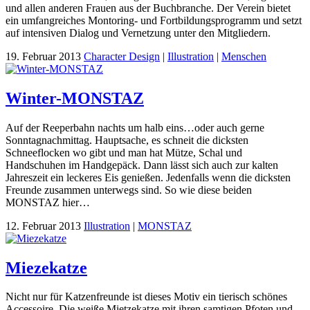
und allen anderen Frauen aus der Buchbranche. Der Verein bietet
ein umfangreiches Montoring- und Fortbildungsprogramm und setzt
auf intensiven Dialog und Vernetzung unter den Mitgliedern.
19. Februar 2013
Character Design
|
Illustration
|
Menschen
Winter-MONSTAZ
Auf der Reeperbahn nachts um halb eins…oder auch gerne
Sonntagnachmittag. Hauptsache, es schneit die dicksten
Schneeflocken wo gibt und man hat Mütze, Schal und
Handschuhen im Handgepäck. Dann lässt sich auch zur kalten
Jahreszeit ein leckeres Eis genießen. Jedenfalls wenn die dicksten
Freunde zusammen unterwegs sind. So wie diese beiden
MONSTAZ hier…
12. Februar 2013
Illustration
|
MONSTAZ
Miezekatze
Nicht nur für Katzenfreunde ist dieses Motiv ein tierisch schönes
Accessoire. Die weiße Mietzekatze mit ihren samtigen Pfoten und