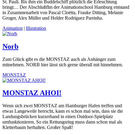
St. Pauli. Bis ihm ein Buddelschiff plötzlich die Erleuchtung
bringt… Der Abschlußflm der Animationschool Hamburg entstand
in Zusammenarbeit von Pascal Cloëtta, Frauke Ditting, Melanie
Groger, Alex Müller und Helder Rodriguez Parrinha.
Animation
|
Illustration
Norb
Zum Glück gibt es die MONSTAZ auch als Anhänger zum
mitnehmen. NORB hier lässt sich gerne überall mit hinnehmen.
MONSTAZ
MONSTAZ AHOI!
Wenn sich zwei MONSTAZ am Hamburger Hafen treffen und
etwas Langeweile herrscht, kann es schon mal sein, dass sie die
Landungsbrücken kurzerhand in einen Outdoor-Spielplatz
umfunktionieren. So ein Rettungsring muss dann schon mal als
Kletterbaum herhalten. Großer Spaß!