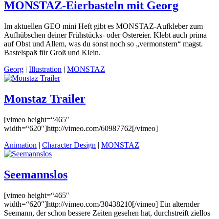
MONSTAZ-Eierbasteln mit Georg
Im aktuellen GEO mini Heft gibt es MONSTAZ-Aufkleber zum
Aufhübschen deiner Frühstücks- oder Ostereier. Klebt auch prima
auf Obst und Allem, was du sonst noch so „vermonstern“ magst.
Bastelspaß für Groß und Klein.
Georg
|
Illustration
|
MONSTAZ
Monstaz Trailer
[vimeo height=“465″
width=“620″]http://vimeo.com/60987762[/vimeo]
Animation
|
Character Design
|
MONSTAZ
Seemannslos
[vimeo height=“465″
width=“620″]http://vimeo.com/30438210[/vimeo] Ein alternder
Seemann, der schon bessere Zeiten gesehen hat, durchstreift ziellos