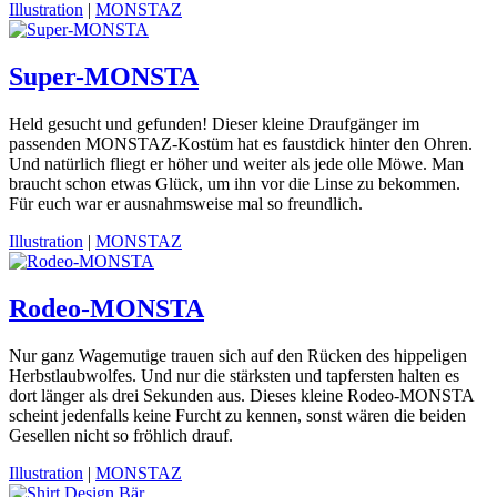
Illustration
|
MONSTAZ
Super-MONSTA
Held gesucht und gefunden! Dieser kleine Draufgänger im
passenden MONSTAZ-Kostüm hat es faustdick hinter den Ohren.
Und natürlich fliegt er höher und weiter als jede olle Möwe. Man
braucht schon etwas Glück, um ihn vor die Linse zu bekommen.
Für euch war er ausnahmsweise mal so freundlich.
Illustration
|
MONSTAZ
Rodeo-MONSTA
Nur ganz Wagemutige trauen sich auf den Rücken des hippeligen
Herbstlaubwolfes. Und nur die stärksten und tapfersten halten es
dort länger als drei Sekunden aus. Dieses kleine Rodeo-MONSTA
scheint jedenfalls keine Furcht zu kennen, sonst wären die beiden
Gesellen nicht so fröhlich drauf.
Illustration
|
MONSTAZ