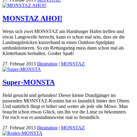
MONSTAZ AHOI!
Wenn sich zwei MONSTAZ am Hamburger Hafen treffen und
etwas Langeweile herrscht, kann es schon mal sein, dass sie die
Landungsbrücken kurzerhand in einen Outdoor-Spielplatz
umfunktionieren. So ein Rettungsring muss dann schon mal als
Kletterbaum herhalten. Großer Spaß!
27. Februar 2013
Illustration
|
MONSTAZ
Super-MONSTA
Held gesucht und gefunden! Dieser kleine Draufgänger im
passenden MONSTAZ-Kostüm hat es faustdick hinter den Ohren.
Und natürlich fliegt er höher und weiter als jede olle Möwe. Man
braucht schon etwas Glück, um ihn vor die Linse zu bekommen.
Für euch war er ausnahmsweise mal so freundlich.
27. Februar 2013
Illustration
|
MONSTAZ