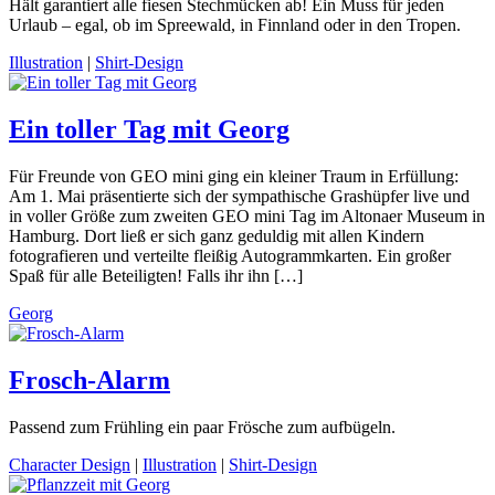
Hält garantiert alle fiesen Stechmücken ab! Ein Muss für jeden
Urlaub – egal, ob im Spreewald, in Finnland oder in den Tropen.
Illustration
|
Shirt-Design
Ein toller Tag mit Georg
Für Freunde von GEO mini ging ein kleiner Traum in Erfüllung:
Am 1. Mai präsentierte sich der sympathische Grashüpfer live und
in voller Größe zum zweiten GEO mini Tag im Altonaer Museum in
Hamburg. Dort ließ er sich ganz geduldig mit allen Kindern
fotografieren und verteilte fleißig Autogrammkarten. Ein großer
Spaß für alle Beteiligten! Falls ihr ihn […]
Georg
Frosch-Alarm
Passend zum Frühling ein paar Frösche zum aufbügeln.
Character Design
|
Illustration
|
Shirt-Design