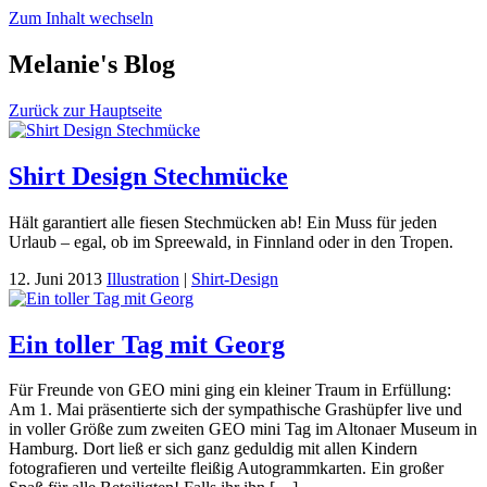
Zum Inhalt wechseln
Melanie's Blog
Zurück zur Hauptseite
Shirt Design Stechmücke
Hält garantiert alle fiesen Stechmücken ab! Ein Muss für jeden
Urlaub – egal, ob im Spreewald, in Finnland oder in den Tropen.
12. Juni 2013
Illustration
|
Shirt-Design
Ein toller Tag mit Georg
Für Freunde von GEO mini ging ein kleiner Traum in Erfüllung:
Am 1. Mai präsentierte sich der sympathische Grashüpfer live und
in voller Größe zum zweiten GEO mini Tag im Altonaer Museum in
Hamburg. Dort ließ er sich ganz geduldig mit allen Kindern
fotografieren und verteilte fleißig Autogrammkarten. Ein großer