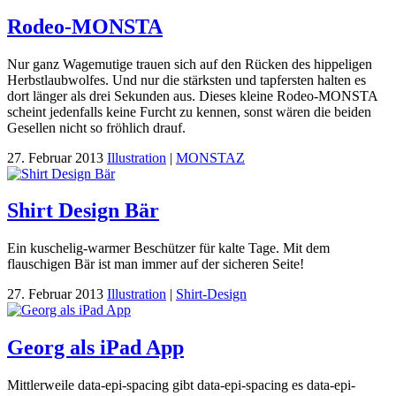
Rodeo-MONSTA
Nur ganz Wagemutige trauen sich auf den Rücken des hippeligen
Herbstlaubwolfes. Und nur die stärksten und tapfersten halten es
dort länger als drei Sekunden aus. Dieses kleine Rodeo-MONSTA
scheint jedenfalls keine Furcht zu kennen, sonst wären die beiden
Gesellen nicht so fröhlich drauf.
27. Februar 2013
Illustration
|
MONSTAZ
Shirt Design Bär
Ein kuschelig-warmer Beschützer für kalte Tage. Mit dem
flauschigen Bär ist man immer auf der sicheren Seite!
27. Februar 2013
Illustration
|
Shirt-Design
Georg als iPad App
Mittlerweile data-epi-spacing gibt data-epi-spacing es data-epi-