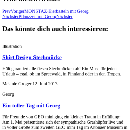
Prev
Voriger
MONSTAZ-Eierbasteln mit Georg
Nächster
Pflanzzeit mit Georg
Nächster
Das könnte dich auch interessieren:
Illustration
Shirt Design Stechmücke
Hält garantiert alle fiesen Stechmücken ab! Ein Muss für jeden
Urlaub – egal, ob im Spreewald, in Finnland oder in den Tropen.
Melanie Groger
12. Juni 2013
Georg
Ein toller Tag mit Georg
Für Freunde von GEO mini ging ein kleiner Traum in Erfüllung:
Am 1. Mai präsentierte sich der sympathische Grashüpfer live und
in voller Größe zum zweiten GEO mini Tag im Altonaer Museum in