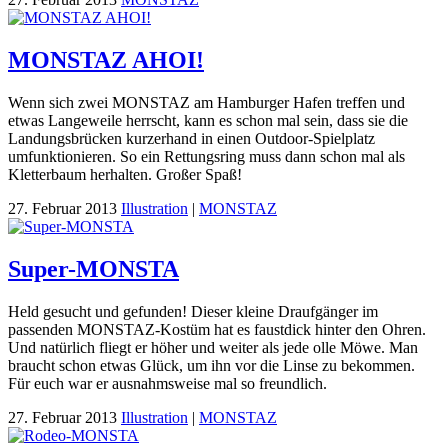
MONSTAZ AHOI!
Wenn sich zwei MONSTAZ am Hamburger Hafen treffen und
etwas Langeweile herrscht, kann es schon mal sein, dass sie die
Landungsbrücken kurzerhand in einen Outdoor-Spielplatz
umfunktionieren. So ein Rettungsring muss dann schon mal als
Kletterbaum herhalten. Großer Spaß!
27. Februar 2013
Illustration
|
MONSTAZ
Super-MONSTA
Held gesucht und gefunden! Dieser kleine Draufgänger im
passenden MONSTAZ-Kostüm hat es faustdick hinter den Ohren.
Und natürlich fliegt er höher und weiter als jede olle Möwe. Man
braucht schon etwas Glück, um ihn vor die Linse zu bekommen.
Für euch war er ausnahmsweise mal so freundlich.
27. Februar 2013
Illustration
|
MONSTAZ