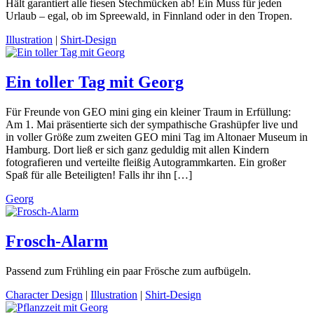
Hält garantiert alle fiesen Stechmücken ab! Ein Muss für jeden
Urlaub – egal, ob im Spreewald, in Finnland oder in den Tropen.
Illustration
|
Shirt-Design
Ein toller Tag mit Georg
Für Freunde von GEO mini ging ein kleiner Traum in Erfüllung:
Am 1. Mai präsentierte sich der sympathische Grashüpfer live und
in voller Größe zum zweiten GEO mini Tag im Altonaer Museum in
Hamburg. Dort ließ er sich ganz geduldig mit allen Kindern
fotografieren und verteilte fleißig Autogrammkarten. Ein großer
Spaß für alle Beteiligten! Falls ihr ihn […]
Georg
Frosch-Alarm
Passend zum Frühling ein paar Frösche zum aufbügeln.
Character Design
|
Illustration
|
Shirt-Design