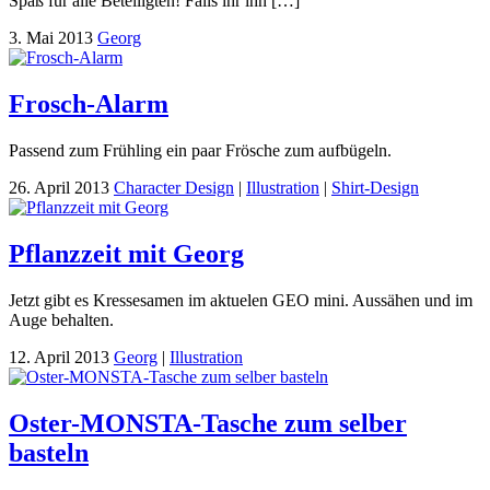
Spaß für alle Beteiligten! Falls ihr ihn […]
3. Mai 2013
Georg
Frosch-Alarm
Passend zum Frühling ein paar Frösche zum aufbügeln.
26. April 2013
Character Design
|
Illustration
|
Shirt-Design
Pflanzzeit mit Georg
Jetzt gibt es Kressesamen im aktuelen GEO mini. Aussähen und im
Auge behalten.
12. April 2013
Georg
|
Illustration
Oster-MONSTA-Tasche zum selber
basteln