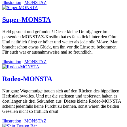
Illustration
|
MONSTAZ
Super-MONSTA
Held gesucht und gefunden! Dieser kleine Draufgänger im
passenden MONSTAZ-Kostüm hat es faustdick hinter den Ohren.
Und natürlich fliegt er höher und weiter als jede olle Möwe. Man
braucht schon etwas Glück, um ihn vor die Linse zu bekommen.
Für euch war er ausnahmsweise mal so freundlich.
Illustration
|
MONSTAZ
Rodeo-MONSTA
Nur ganz Wagemutige trauen sich auf den Rücken des hippeligen
Herbstlaubwolfes. Und nur die stärksten und tapfersten halten es
dort länger als drei Sekunden aus. Dieses kleine Rodeo-MONSTA
scheint jedenfalls keine Furcht zu kennen, sonst wären die beiden
Gesellen nicht so fröhlich drauf.
Illustration
|
MONSTAZ