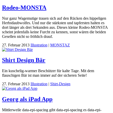
Rodeo-MONSTA
Nur ganz Wagemutige trauen sich auf den Rücken des hippeligen
Herbstlaubwolfes. Und nur die stärksten und tapfersten halten es
dort länger als drei Sekunden aus. Dieses kleine Rodeo-MONSTA
scheint jedenfalls keine Furcht zu kennen, sonst wären die beiden
Gesellen nicht so fröhlich drauf.
27. Februar 2013
Illustration
|
MONSTAZ
Shirt Design Bär
Ein kuschelig-warmer Beschützer für kalte Tage. Mit dem
flauschigen Bär ist man immer auf der sicheren Seite!
27. Februar 2013
Illustration
|
Shirt-Design
Georg als iPad App
Mittlerweile data-epi-spacing gibt data-epi-spacing es data-epi-