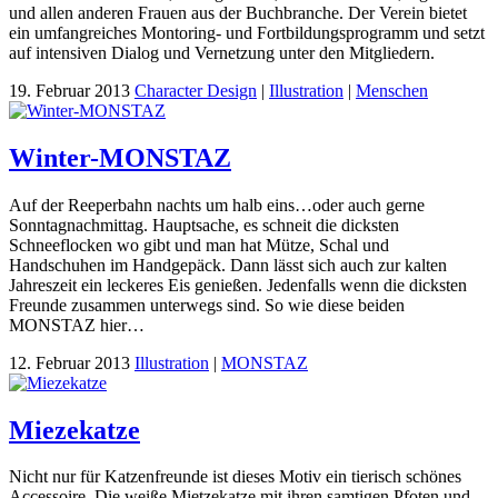
und allen anderen Frauen aus der Buchbranche. Der Verein bietet
ein umfangreiches Montoring- und Fortbildungsprogramm und setzt
auf intensiven Dialog und Vernetzung unter den Mitgliedern.
19. Februar 2013
Character Design
|
Illustration
|
Menschen
Winter-MONSTAZ
Auf der Reeperbahn nachts um halb eins…oder auch gerne
Sonntagnachmittag. Hauptsache, es schneit die dicksten
Schneeflocken wo gibt und man hat Mütze, Schal und
Handschuhen im Handgepäck. Dann lässt sich auch zur kalten
Jahreszeit ein leckeres Eis genießen. Jedenfalls wenn die dicksten
Freunde zusammen unterwegs sind. So wie diese beiden
MONSTAZ hier…
12. Februar 2013
Illustration
|
MONSTAZ
Miezekatze
Nicht nur für Katzenfreunde ist dieses Motiv ein tierisch schönes
Accessoire. Die weiße Mietzekatze mit ihren samtigen Pfoten und