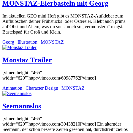
MONSTAZ-Eierbasteln mit Georg
Im aktuellen GEO mini Heft gibt es MONSTAZ-Aufkleber zum
Aufhübschen deiner Frühstücks- oder Ostereier. Klebt auch prima
auf Obst und Allem, was du sonst noch so „vermonstern“ magst.
Bastelspaß für Groß und Klein.
Georg
|
Illustration
|
MONSTAZ
Monstaz Trailer
[vimeo height=“465″
width=“620″]http://vimeo.com/60987762[/vimeo]
Animation
|
Character Design
|
MONSTAZ
Seemannslos
[vimeo height=“465″
width=“620″]http://vimeo.com/30438210[/vimeo] Ein alternder
Seemann, der schon bessere Zeiten gesehen hat, durchstreift ziellos