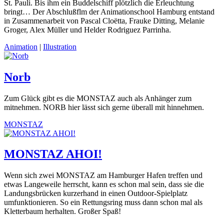
St. Pauli. Bis ihm ein Buddelschiff plötzlich die Erleuchtung
bringt… Der Abschlußflm der Animationschool Hamburg entstand
in Zusammenarbeit von Pascal Cloëtta, Frauke Ditting, Melanie
Groger, Alex Müller und Helder Rodriguez Parrinha.
Animation
|
Illustration
Norb
Zum Glück gibt es die MONSTAZ auch als Anhänger zum
mitnehmen. NORB hier lässt sich gerne überall mit hinnehmen.
MONSTAZ
MONSTAZ AHOI!
Wenn sich zwei MONSTAZ am Hamburger Hafen treffen und
etwas Langeweile herrscht, kann es schon mal sein, dass sie die
Landungsbrücken kurzerhand in einen Outdoor-Spielplatz
umfunktionieren. So ein Rettungsring muss dann schon mal als
Kletterbaum herhalten. Großer Spaß!