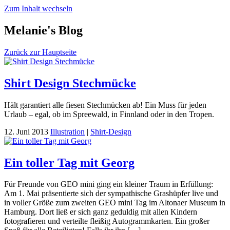
Zum Inhalt wechseln
Melanie's Blog
Zurück zur Hauptseite
Shirt Design Stechmücke
Hält garantiert alle fiesen Stechmücken ab! Ein Muss für jeden
Urlaub – egal, ob im Spreewald, in Finnland oder in den Tropen.
12. Juni 2013
Illustration
|
Shirt-Design
Ein toller Tag mit Georg
Für Freunde von GEO mini ging ein kleiner Traum in Erfüllung:
Am 1. Mai präsentierte sich der sympathische Grashüpfer live und
in voller Größe zum zweiten GEO mini Tag im Altonaer Museum in
Hamburg. Dort ließ er sich ganz geduldig mit allen Kindern
fotografieren und verteilte fleißig Autogrammkarten. Ein großer