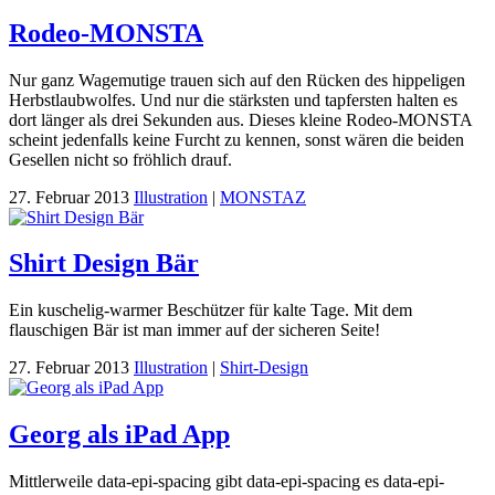
Rodeo-MONSTA
Nur ganz Wagemutige trauen sich auf den Rücken des hippeligen
Herbstlaubwolfes. Und nur die stärksten und tapfersten halten es
dort länger als drei Sekunden aus. Dieses kleine Rodeo-MONSTA
scheint jedenfalls keine Furcht zu kennen, sonst wären die beiden
Gesellen nicht so fröhlich drauf.
27. Februar 2013
Illustration
|
MONSTAZ
Shirt Design Bär
Ein kuschelig-warmer Beschützer für kalte Tage. Mit dem
flauschigen Bär ist man immer auf der sicheren Seite!
27. Februar 2013
Illustration
|
Shirt-Design
Georg als iPad App
Mittlerweile data-epi-spacing gibt data-epi-spacing es data-epi-