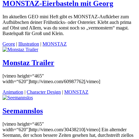
MONSTAZ-Eierbasteln mit Georg
Im aktuellen GEO mini Heft gibt es MONSTAZ-Aufkleber zum
Aufhübschen deiner Frühstücks- oder Ostereier. Klebt auch prima
auf Obst und Allem, was du sonst noch so „vermonstern“ magst.
Bastelspaß für Groß und Klein.
Georg
|
Illustration
|
MONSTAZ
Monstaz Trailer
[vimeo height=“465″
width=“620″]http://vimeo.com/60987762[/vimeo]
Animation
|
Character Design
|
MONSTAZ
Seemannslos
[vimeo height=“465″
width=“620″]http://vimeo.com/30438210[/vimeo] Ein alternder
Seemann, der schon bessere Zeiten gesehen hat, durchstreift ziellos