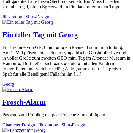
Hält garantiert alle fiesen Stechmücken ab! Ein Muss für jeden
Urlaub – egal, ob im Spreewald, in Finnland oder in den Tropen.
Illustration
|
Shirt-Design
Ein toller Tag mit Georg
Für Freunde von GEO mini ging ein kleiner Traum in Erfüllung:
Am 1. Mai präsentierte sich der sympathische Grashüpfer live und
in voller Größe zum zweiten GEO mini Tag im Altonaer Museum in
Hamburg. Dort ließ er sich ganz geduldig mit allen Kindern
fotografieren und verteilte fleißig Autogrammkarten. Ein großer
Spaß für alle Beteiligten! Falls ihr ihn […]
Georg
Frosch-Alarm
Passend zum Frühling ein paar Frösche zum aufbügeln.
Character Design
|
Illustration
|
Shirt-Design