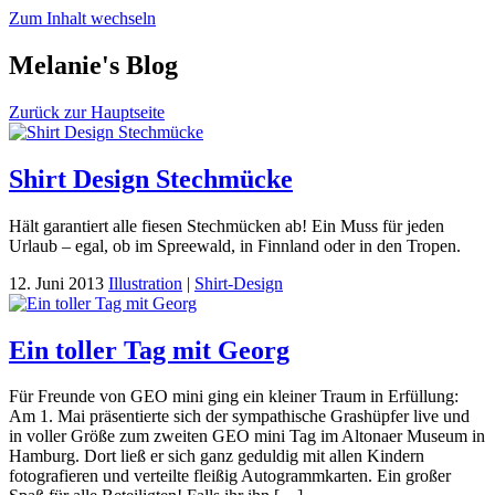
Zum Inhalt wechseln
Melanie's Blog
Zurück zur Hauptseite
Shirt Design Stechmücke
Hält garantiert alle fiesen Stechmücken ab! Ein Muss für jeden
Urlaub – egal, ob im Spreewald, in Finnland oder in den Tropen.
12. Juni 2013
Illustration
|
Shirt-Design
Ein toller Tag mit Georg
Für Freunde von GEO mini ging ein kleiner Traum in Erfüllung:
Am 1. Mai präsentierte sich der sympathische Grashüpfer live und
in voller Größe zum zweiten GEO mini Tag im Altonaer Museum in
Hamburg. Dort ließ er sich ganz geduldig mit allen Kindern
fotografieren und verteilte fleißig Autogrammkarten. Ein großer