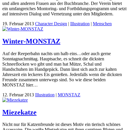
und allen anderen Frauen aus der Buchbranche. Der Verein bietet
ein umfangreiches Montoring- und Fortbildungsprogramm und setzt
auf intensiven Dialog und Vernetzung unter den Mitgliedern.
19. Februar 2013
Character Design
|
Illustration
|
Menschen
Winter-MONSTAZ
Auf der Reeperbahn nachts um halb eins…oder auch gerne
Sonntagnachmittag. Hauptsache, es schneit die dicksten
Schneeflocken wo gibt und man hat Mütze, Schal und
Handschuhen im Handgepäck. Dann lässt sich auch zur kalten
Jahreszeit ein leckeres Eis genießen. Jedenfalls wenn die dicksten
Freunde zusammen unterwegs sind. So wie diese beiden
MONSTAZ hier…
12. Februar 2013
Illustration
|
MONSTAZ
Miezekatze
Nicht nur für Katzenfreunde ist dieses Motiv ein tierisch schönes
Accessoire. Die weiße Mietzekatze mit ihren samtigen Pfoten und