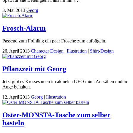
Spaß für alle Beteiligten! Falls ihr ihn […]
3. Mai 2013
Georg
Frosch-Alarm
Passend zum Frühling ein paar Frösche zum aufbügeln.
26. April 2013
Character Design
|
Illustration
|
Shirt-Design
Pflanzzeit mit Georg
Jetzt gibt es Kressesamen im aktuelen GEO mini. Aussähen und im
Auge behalten.
12. April 2013
Georg
|
Illustration
Oster-MONSTA-Tasche zum selber
basteln