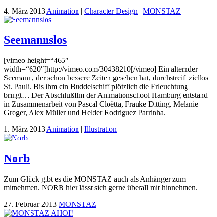
4. März 2013
Animation
|
Character Design
|
MONSTAZ
Seemannslos
[vimeo height=“465″
width=“620″]http://vimeo.com/30438210[/vimeo] Ein alternder
Seemann, der schon bessere Zeiten gesehen hat, durchstreift ziellos
St. Pauli. Bis ihm ein Buddelschiff plötzlich die Erleuchtung
bringt… Der Abschlußflm der Animationschool Hamburg entstand
in Zusammenarbeit von Pascal Cloëtta, Frauke Ditting, Melanie
Groger, Alex Müller und Helder Rodriguez Parrinha.
1. März 2013
Animation
|
Illustration
Norb
Zum Glück gibt es die MONSTAZ auch als Anhänger zum
mitnehmen. NORB hier lässt sich gerne überall mit hinnehmen.
27. Februar 2013
MONSTAZ