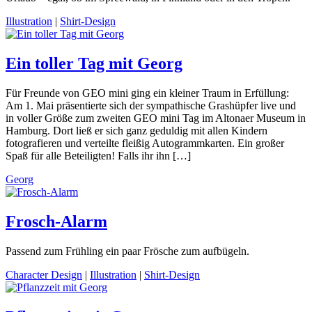
Illustration
|
Shirt-Design
Ein toller Tag mit Georg
Für Freunde von GEO mini ging ein kleiner Traum in Erfüllung:
Am 1. Mai präsentierte sich der sympathische Grashüpfer live und
in voller Größe zum zweiten GEO mini Tag im Altonaer Museum in
Hamburg. Dort ließ er sich ganz geduldig mit allen Kindern
fotografieren und verteilte fleißig Autogrammkarten. Ein großer
Spaß für alle Beteiligten! Falls ihr ihn […]
Georg
Frosch-Alarm
Passend zum Frühling ein paar Frösche zum aufbügeln.
Character Design
|
Illustration
|
Shirt-Design