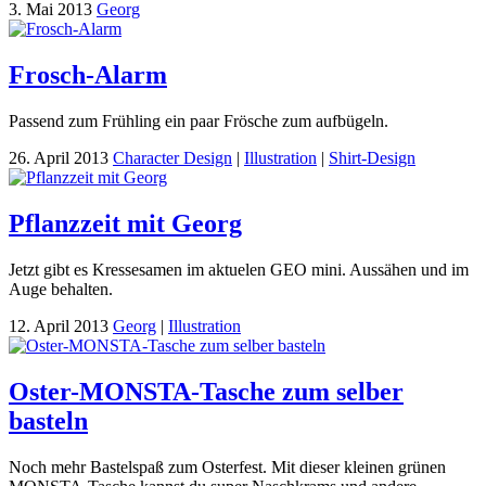
3. Mai 2013
Georg
Frosch-Alarm
Passend zum Frühling ein paar Frösche zum aufbügeln.
26. April 2013
Character Design
|
Illustration
|
Shirt-Design
Pflanzzeit mit Georg
Jetzt gibt es Kressesamen im aktuelen GEO mini. Aussähen und im
Auge behalten.
12. April 2013
Georg
|
Illustration
Oster-MONSTA-Tasche zum selber
basteln
Noch mehr Bastelspaß zum Osterfest. Mit dieser kleinen grünen