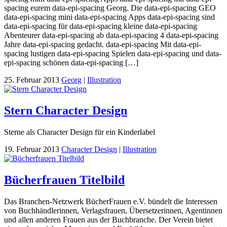
spacing eurem data-epi-spacing Georg. Die data-epi-spacing GEO
data-epi-spacing mini data-epi-spacing Apps data-epi-spacing sind
data-epi-spacing für data-epi-spacing kleine data-epi-spacing
Abenteurer data-epi-spacing ab data-epi-spacing 4 data-epi-spacing
Jahre data-epi-spacing gedacht. data-epi-spacing Mit data-epi-
spacing lustigen data-epi-spacing Spielen data-epi-spacing und data-
epi-spacing schönen data-epi-spacing […]
25. Februar 2013
Georg
|
Illustration
Stern Character Design
Sterne als Character Design für ein Kinderlabel
19. Februar 2013
Character Design
|
Illustration
Bücherfrauen Titelbild
Das Branchen-Netzwerk BücherFrauen e.V. bündelt die Interessen
von Buchhändlerinnen, Verlagsfrauen, Übersetzerinnen, Agentinnen
und allen anderen Frauen aus der Buchbranche. Der Verein bietet