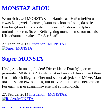
MONSTAZ AHOI!
Wenn sich zwei MONSTAZ am Hamburger Hafen treffen und
etwas Langeweile herrscht, kann es schon mal sein, dass sie die
Landungsbrücken kurzerhand in einen Outdoor-Spielplatz
umfunktionieren. So ein Rettungsring muss dann schon mal als
Kletterbaum herhalten. Großer Spaß!
27. Februar 2013
Illustration
|
MONSTAZ
Super-MONSTA
Held gesucht und gefunden! Dieser kleine Draufgänger im
passenden MONSTAZ-Kostüm hat es faustdick hinter den Ohren.
Und natürlich fliegt er höher und weiter als jede olle Möwe. Man
braucht schon etwas Glück, um ihn vor die Linse zu bekommen.
Für euch war er ausnahmsweise mal so freundlich.
27. Februar 2013
Illustration
|
MONSTAZ