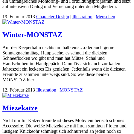
ein umfangreiches Montoring- und Fortbildungsprogramm und setzt
auf intensiven Dialog und Vernetzung unter den Mitgliedern.
19. Februar 2013
Character Design
|
Illustration
|
Menschen
Winter-MONSTAZ
Auf der Reeperbahn nachts um halb eins…oder auch gerne
Sonntagnachmittag. Hauptsache, es schneit die dicksten
Schneeflocken wo gibt und man hat Mütze, Schal und
Handschuhen im Handgepäck. Dann lässt sich auch zur kalten
Jahreszeit ein leckeres Eis genießen. Jedenfalls wenn die dicksten
Freunde zusammen unterwegs sind. So wie diese beiden
MONSTAZ hier…
12. Februar 2013
Illustration
|
MONSTAZ
Miezekatze
Nicht nur für Katzenfreunde ist dieses Motiv ein tierisch schönes
Accessoire. Die weiße Mietzekatze mit ihren samtigen Pfoten und
lustigem Knickeohr schmiegt sich schnurrend an jeden noch so