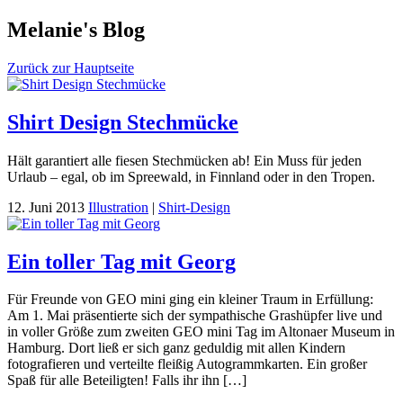
Zum
Melanie's Blog
Inhalt
wechseln
Zurück zur Hauptseite
Shirt Design Stechmücke
Hält garantiert alle fiesen Stechmücken ab! Ein Muss für jeden
Urlaub – egal, ob im Spreewald, in Finnland oder in den Tropen.
12. Juni 2013
Illustration
|
Shirt-Design
Ein toller Tag mit Georg
Für Freunde von GEO mini ging ein kleiner Traum in Erfüllung:
Am 1. Mai präsentierte sich der sympathische Grashüpfer live und
in voller Größe zum zweiten GEO mini Tag im Altonaer Museum in
Hamburg. Dort ließ er sich ganz geduldig mit allen Kindern
fotografieren und verteilte fleißig Autogrammkarten. Ein großer
Spaß für alle Beteiligten! Falls ihr ihn […]